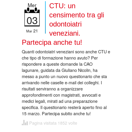
Mer
CTU: un
censimento tra gli
03
odontoiatri
21
Mar
veneziani.
Partecipa anche tu!
Quanti odontoiatri veneziani sono anche CTU e
che tipo di formazione hanno avuto? Per
rispondere a queste domande la CAO
lagunare, guidata da Giuliano Nicolin, ha
messo a punto un nuovo questionario che sta
arrivando nelle caselle e-mail dei colleghi. I
risultati serviranno a organizzare
approfondimenti con magistrati, avvocati e
medici legali, mirati ad una preparazione
specifica. Il questionario resterà aperto fino al
15 marzo. Partecipa subito anche tu!
Pagina visitata 1852 volte