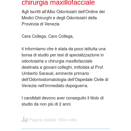
chirurgia maxillofacciale
Agli Iscritti all'Albo Odontoiatri dell'Ordine dei
Medici Chirurghi e degli Odontoiatri della
Provincia di Venezia
Cara Collega, Caro Collega,
ti informiamo che è stata da poco istituita una
borsa di studio per tesi di specializzazione in
odontoiatria o chirurgia maxillofacciale
destinata a giovani colleghi, intitolata al Prof.
Umberto Saraval, eminente primario
dell’Odontostomatologia dell’Ospedale Civile di
Venezia nell’immediato dopoguerra.
I candidati devono aver conseguito il titolo di
studio da non più di 2 anni.
Pagina visitata 1834 volte