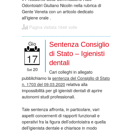
Odontoiatri Giuliano Nicolin nella rubrica di
Gente Veneta con un articolo dedicato
all'igiene orale .
Pagina visitata 1646 volte
Gio
Sentenza Consiglio
di Stato – Igienisti
17
dentali
20
Set
Cari colleghi in allegato
pubblichiamo la
sentenza del Consiglio di Stato
n. 1703 del 09.03.2020
relativa alla
impossibilità per gli igienisti dentali di aprire
autonomi studi professionali.
Tale sentenza affronta, in particolare, vari
aspetti concernenti di rapporti funzionali e
operativi fra la figura dell’odontoiatra e quella
dell’igienista dentale e chiarisce in modo