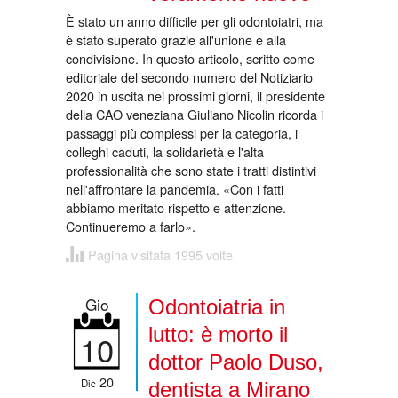
È stato un anno difficile per gli odontoiatri, ma
è stato superato grazie all'unione e alla
condivisione. In questo articolo, scritto come
editoriale del secondo numero del Notiziario
2020 in uscita nei prossimi giorni, il presidente
della CAO veneziana Giuliano Nicolin ricorda i
passaggi più complessi per la categoria, i
colleghi caduti, la solidarietà e l'alta
professionalità che sono state i tratti distintivi
nell'affrontare la pandemia. «Con i fatti
abbiamo meritato rispetto e attenzione.
Continueremo a farlo».
Pagina visitata 1995 volte
Gio
Odontoiatria in
lutto: è morto il
10
dottor Paolo Duso,
20
Dic
dentista a Mirano