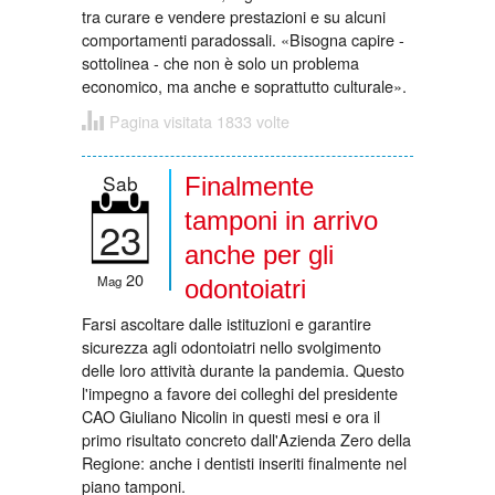
tra curare e vendere prestazioni e su alcuni
comportamenti paradossali. «Bisogna capire -
sottolinea - che non è solo un problema
economico, ma anche e soprattutto culturale».
Pagina visitata 1833 volte
Sab
Finalmente
tamponi in arrivo
23
anche per gli
20
Mag
odontoiatri
Farsi ascoltare dalle istituzioni e garantire
sicurezza agli odontoiatri nello svolgimento
delle loro attività durante la pandemia. Questo
l'impegno a favore dei colleghi del presidente
CAO Giuliano Nicolin in questi mesi e ora il
primo risultato concreto dall'Azienda Zero della
Regione: anche i dentisti inseriti finalmente nel
piano tamponi.