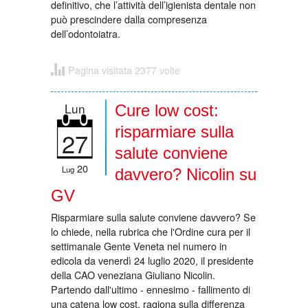
definitivo, che l’attività dell’igienista dentale non
può prescindere dalla compresenza
dell’odontoiatra.
Pagina visitata 2377 volte
Lun
Cure low cost:
risparmiare sulla
27
salute conviene
20
Lug
davvero? Nicolin su
GV
Risparmiare sulla salute conviene davvero? Se
lo chiede, nella rubrica che l'Ordine cura per il
settimanale Gente Veneta nel numero in
edicola da venerdì 24 luglio 2020, il presidente
della CAO veneziana Giuliano Nicolin.
Partendo dall'ultimo - ennesimo - fallimento di
una catena low cost, ragiona sulla differenza