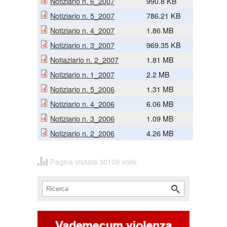
Notiziario n. 6_2007
990.8 KB
Notiziario n. 5_2007
786.21 KB
Notiziario n. 4_2007
1.86 MB
Notiziario n. 3_2007
969.35 KB
Notiaziario n. 2_2007
1.81 MB
Notiziario n. 1_2007
2.2 MB
Notiziario n. 5_2006
1.31 MB
Notiziario n. 4_2006
6.06 MB
Notiziario n. 3_2006
1.09 MB
Notiziario n. 2_2006
4.26 MB
Pagina visitata 30109 volte
Cerca
Form di ricerca