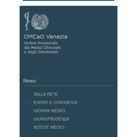
News
DALLA RETE
EVENTI E CONGRESSI
GIOVANI MEDICI
GIURISPRUDENZA
NOTIZIE MEDICI