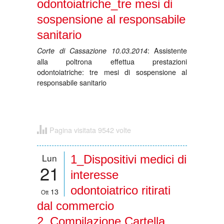
odontoiatriche_tre mesi di
sospensione al responsabile
sanitario
: Assistente
Corte di Cassazione 10.03.2014
alla poltrona effettua prestazioni
odontoiatriche: tre mesi di sospensione al
responsabile sanitario
Pagina visitata 9542 volte
Lun
1_Dispositivi medici di
21
interesse
odontoiatrico ritirati
13
Ott
dal commercio
2_Compilazione Cartella