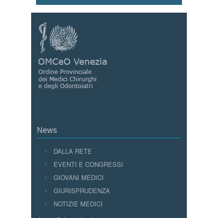
News
DALLA RETE
EVENTI E CONGRESSI
GIOVANI MEDICI
GIURISPRUDENZA
NOTIZIE MEDICI