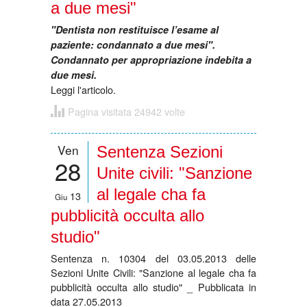
a due mesi"
"Dentista non restituisce l’esame al
paziente: condannato a due mesi".
Condannato per appropriazione indebita a
due mesi.
Leggi l'articolo.
Pagina visitata 24942 volte
Ven
Sentenza Sezioni
28
Unite civili: "Sanzione
al legale cha fa
13
Giu
pubblicità occulta allo
studio"
Sentenza n. 10304 del 03.05.2013 delle
Sezioni Unite Civili: "Sanzione al legale cha fa
pubblicità occulta allo studio" _ Pubblicata in
data 27.05.2013