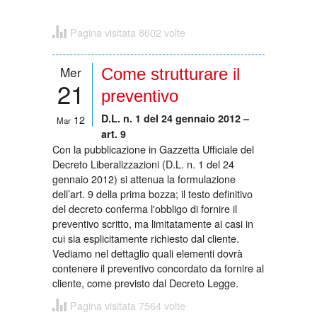
Pagina visitata 8602 volte
Mer
Come strutturare il
21
preventivo
D.L. n. 1 del 24 gennaio 2012 –
12
Mar
art. 9
Con la pubblicazione in Gazzetta Ufficiale del
Decreto Liberalizzazioni (D.L. n. 1 del 24
gennaio 2012) si attenua la formulazione
dell’art. 9 della prima bozza; il testo definitivo
del decreto conferma l'obbligo di fornire il
preventivo scritto, ma limitatamente ai casi in
cui sia esplicitamente richiesto dal cliente.
Vediamo nel dettaglio quali elementi dovrà
contenere il preventivo concordato da fornire al
cliente, come previsto dal Decreto Legge.
Pagina visitata 7564 volte