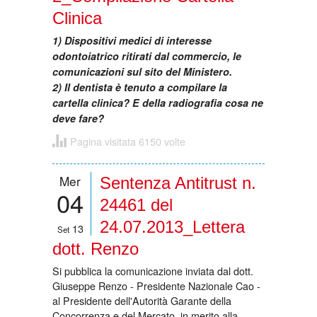
Clinica
1) Dispositivi medici di interesse
odontoiatrico ritirati dal commercio, le
comunicazioni sul sito del Ministero.
2) Il dentista è tenuto a compilare la
cartella clinica? E della radiografia cosa ne
deve fare?
Pagina visitata 6150 volte
Mer
Sentenza Antitrust n.
04
24461 del
24.07.2013_Lettera
13
Set
dott. Renzo
Si pubblica la comunicazione inviata dal dott.
Giuseppe Renzo - Presidente Nazionale Cao -
al Presidente dell'Autorità Garante della
Concorrenza e del Mercato, in merito alla