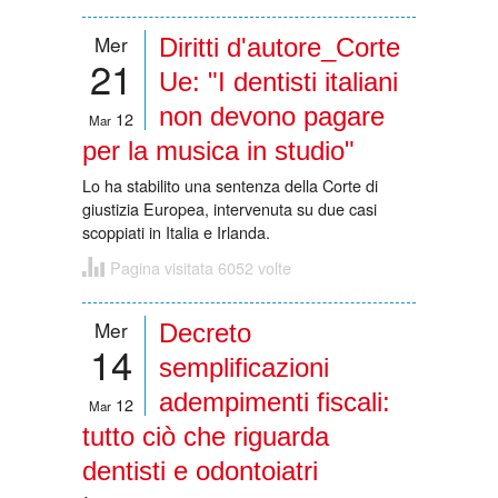
Mer
Diritti d'autore_Corte
21
Ue: "I dentisti italiani
non devono pagare
12
Mar
per la musica in studio"
Lo ha stabilito una sentenza della Corte di
giustizia Europea, intervenuta su due casi
scoppiati in Italia e Irlanda.
Pagina visitata 6052 volte
Mer
Decreto
14
semplificazioni
adempimenti fiscali:
12
Mar
tutto ciò che riguarda
dentisti e odontoiatri