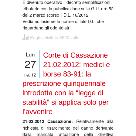
È divenuto operativo il decreto semplificazioni
tributarie con la pubblicazione sulla G.U. nro 52
del 2 marzo scorso il D.L. 16/2012.
Vediamo insieme le norme di tale D.L. che
riguardano gli odontoiatri
Pagina visitata 8590 volte
Lun
Corte di Cassazione
27
21.02.2012: medici e
borse 83-91: la
12
Feb
prescrizione quinquennale
introdotta con la “legge di
stabilità” si applica solo per
l'avvenire
Relativamente alla
21.02.2012 Cassazione:
richiesta di risarcimento del danno derivante
dalla mancata attuazione della direttiva