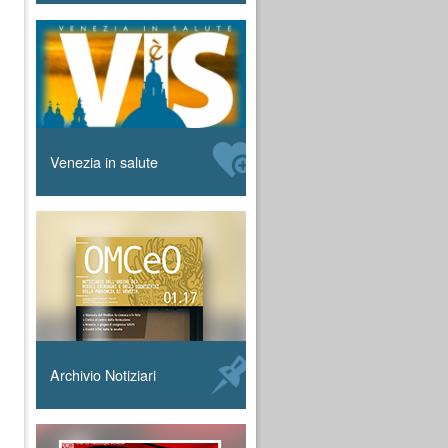
Venezia in salute
Archivio Notiziari