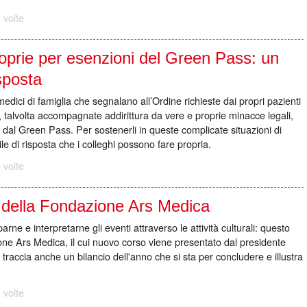
 volte
oprie per esenzioni del Green Pass: un
isposta
dici di famiglia che segnalano all’Ordine richieste dai propri pazienti
e, talvolta accompagnate addirittura da vere e proprie minacce legali,
 dal Green Pass. Per sostenerli in queste complicate situazioni di
le di risposta che i colleghi possono fare propria.
 volte
 della Fondazione Ars Medica
arne e interpretarne gli eventi attraverso le attività culturali: questo
ione Ars Medica, il cui nuovo corso viene presentato dal presidente
traccia anche un bilancio dell'anno che si sta per concludere e illustra
 volte