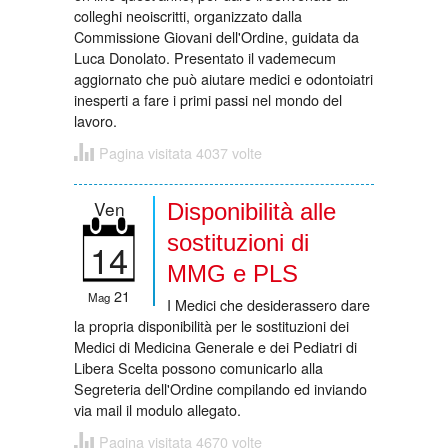
colleghi neoiscritti, organizzato dalla
Commissione Giovani dell'Ordine, guidata da
Luca Donolato. Presentato il vademecum
aggiornato che può aiutare medici e odontoiatri
inesperti a fare i primi passi nel mondo del
lavoro.
Pagina visitata 4037 volte
Ven
Disponibilità alle
sostituzioni di
14
MMG e PLS
21
Mag
I Medici che desiderassero dare
la propria disponibilità per le sostituzioni dei
Medici di Medicina Generale e dei Pediatri di
Libera Scelta possono comunicarlo alla
Segreteria dell'Ordine compilando ed inviando
via mail il modulo allegato.
Pagina visitata 4670 volte