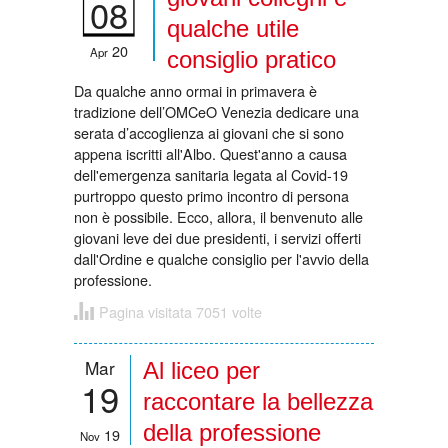
08
qualche utile
20
Apr
consiglio pratico
Da qualche anno ormai in primavera è
tradizione dell’OMCeO Venezia dedicare una
serata d’accoglienza ai giovani che si sono
appena iscritti all'Albo. Quest'anno a causa
dell'emergenza sanitaria legata al Covid-19
purtroppo questo primo incontro di persona
non è possibile. Ecco, allora, il benvenuto alle
giovani leve dei due presidenti, i servizi offerti
dall'Ordine e qualche consiglio per l'avvio della
professione.
Pagina visitata 7051 volte
Mar
Al liceo per
19
raccontare la bellezza
della professione
19
Nov