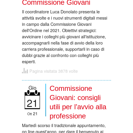
Commissione Giovani
Il coordinatore Luca Donolato presenta le
attività svolte e i nuovi strumenti digitali messi
in campo dalla Commissione Giovani
dell'Ordine nel 2021. Obiettivi strategici:
avvicinare i colleghi più giovani all'istituzione,
accompagnarli nella fase di avvio della loro
carriera professionale, supportarli in caso di
dubbi grazie al confronto con colleghi più
esperti.
Pagina visitata 3878 volte
Gio
Commissione
Giovani: consigli
21
utili per l’avvio alla
21
Ott
professione
Martedì scorso il tradizionale appuntamento,
on line quest'anno, per dare il benvenuto ai