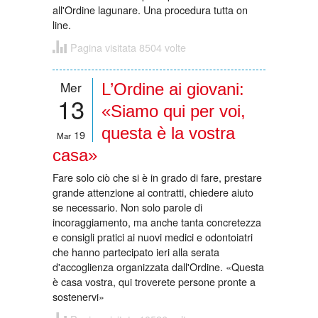
all'Ordine lagunare. Una procedura tutta on
line.
Pagina visitata 8504 volte
Mer
L’Ordine ai giovani:
13
«Siamo qui per voi,
questa è la vostra
19
Mar
casa»
Fare solo ciò che si è in grado di fare, prestare
grande attenzione ai contratti, chiedere aiuto
se necessario. Non solo parole di
incoraggiamento, ma anche tanta concretezza
e consigli pratici ai nuovi medici e odontoiatri
che hanno partecipato ieri alla serata
d'accoglienza organizzata dall'Ordine. «Questa
è casa vostra, qui troverete persone pronte a
sostenervi»