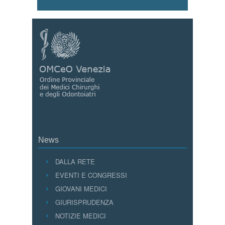
News
DALLA RETE
EVENTI E CONGRESSI
GIOVANI MEDICI
GIURISPRUDENZA
NOTIZIE MEDICI