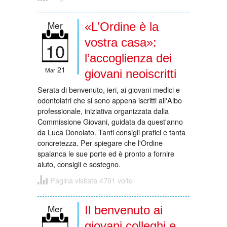
Mer
«L’Ordine è la
vostra casa»:
10
l’accoglienza dei
21
Mar
giovani neoiscritti
Serata di benvenuto, ieri, ai giovani medici e
odontoiatri che si sono appena iscritti all'Albo
professionale, iniziativa organizzata dalla
Commissione Giovani, guidata da quest'anno
da Luca Donolato. Tanti consigli pratici e tanta
concretezza. Per spiegare che l'Ordine
spalanca le sue porte ed è pronto a fornire
aiuto, consigli e sostegno.
Pagina visitata 4791 volte
Mer
Il benvenuto ai
giovani colleghi e