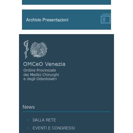
Archivio Presentazioni
News
DALLA RETE
EVENTI E CONGRESSI