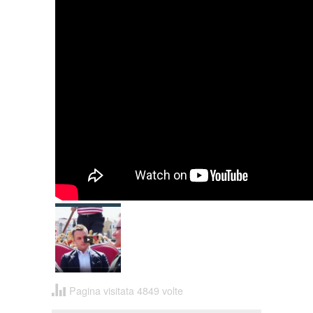
Pagina visitata 4849 volte