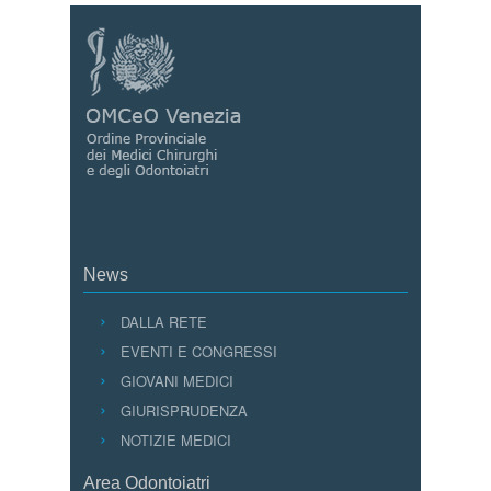
News
DALLA RETE
EVENTI E CONGRESSI
GIOVANI MEDICI
GIURISPRUDENZA
NOTIZIE MEDICI
Area Odontoiatri