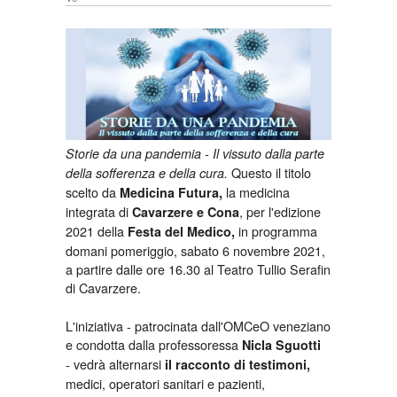
Storie da una pandemia - Il vissuto dalla parte
Questo il titolo
della sofferenza e della cura.
scelto da
la medicina
Medicina Futura,
integrata di
, per l'edizione
Cavarzere e Cona
2021 della
in programma
Festa del Medico,
domani pomeriggio, sabato 6 novembre 2021,
a partire dalle ore 16.30 al Teatro Tullio Serafin
di Cavarzere.
L'iniziativa - patrocinata dall'OMCeO veneziano
e condotta dalla professoressa
Nicla Sguotti
-
vedrà alternarsi
il racconto di testimoni,
medici, operatori sanitari e pazienti,