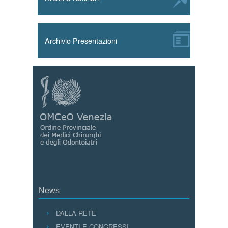
Archivio Presentazioni
News
DALLA RETE
EVENTI E CONGRESSI