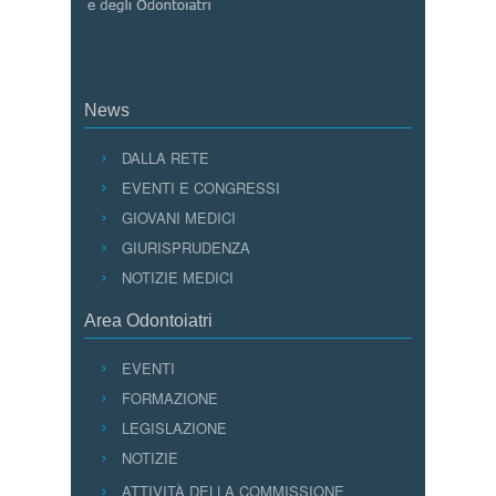
News
DALLA RETE
EVENTI E CONGRESSI
GIOVANI MEDICI
GIURISPRUDENZA
NOTIZIE MEDICI
Area Odontoiatri
EVENTI
FORMAZIONE
LEGISLAZIONE
NOTIZIE
ATTIVITÀ DELLA COMMISSIONE