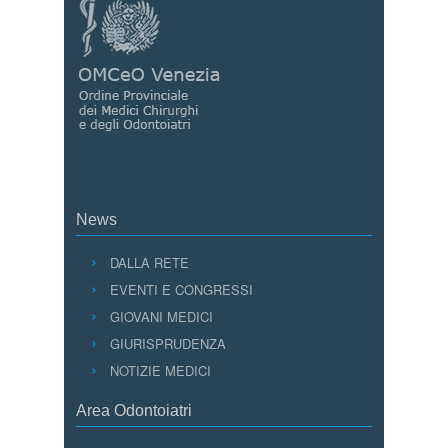
News
DALLA RETE
EVENTI E CONGRESSI
GIOVANI MEDICI
GIURISPRUDENZA
NOTIZIE MEDICI
Area Odontoiatri