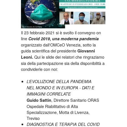
Il 23 febbraio 2021 si è svolto il convegno on
line
Covid 2019, una moderna pandemia
organizzato dall'OMCeO Venezia, sotto la
guida scientifica del presidente
Giovanni
Qui le slide dei relatori che ringraziamo
Leoni.
sia della partecipazione sia della disponibilità a
condividerle con noi:
L’EVOLUZIONE DELLA PANDEMIA
NEL MONDO E IN EUROPA - DATI E
IMMAGINI CORRELATE
, Direttore Sanitario ORAS
Guido Sattin
Ospedale Riabilitativo di Alta
Specializzazione, Motta di Livenza,
Treviso
DIAGNOSTICA E TERAPIA DEL COVID