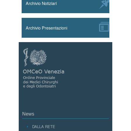
Archivio Notiziari
Archivio Presentazioni
News
DALLA RETE