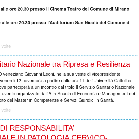
alle ore 20.30 presso il Cinema Teatro del Comune di Mirano
 alle ore 20.30 presso l'Auditorium San Nicolò del Comune di
 volte
nitario Nazionale tra Ripresa e Resilienza
O veneziano Giovanni Leoni, nella sua veste di vicepresidente
nerdì 12 novembre a partire dalle ore 11 dell'Università Cattolica
 parteciperà a un incontro dal titolo Il Servizio Sanitario Nazionale
a, evento organizzato dall'Alta Scuola di Economia e Management dei
bito del Master in Competenze e Servizi Giuridici in Sanità.
 volte
DI RESPONSABILITA’
ALE IN PATOLOGIA CERVICO-