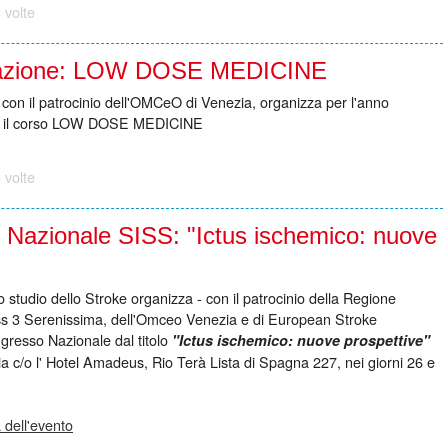
 volte
mazione: LOW DOSE MEDICINE
, con il patrocinio dell'OMCeO di Venezia, organizza per l'anno
, il corso LOW DOSE MEDICINE
 volte
Nazionale SISS: "Ictus ischemico: nuove
o studio dello Stroke organizza - con il patrocinio della Regione
ss 3 Serenissima, dell'Omceo Venezia e di European Stroke
gresso Nazionale dal titolo
"Ictus ischemico: nuove prospettive"
a c/o l' Hotel Amadeus, Rio Terà Lista di Spagna 227, nei giorni 26 e
 dell'evento