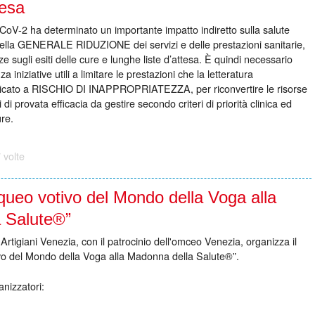
tesa
-2 ha determinato un importante impatto indiretto sulla salute
ella GENERALE RIDUZIONE dei servizi e delle prestazioni sanitarie,
 sugli esiti delle cure e lunghe liste d’attesa. È quindi necessario
 iniziative utili a limitare le prestazioni che la letteratura
ificato a RISCHIO DI INAPPROPRIATEZZA, per riconvertire le risorse
 di provata efficacia da gestire secondo criteri di priorità clinica ed
ure.
 volte
queo votivo del Mondo della Voga alla
 Salute®”
tigiani Venezia, con il patrocinio dell'omceo Venezia, organizza il
vo del Mondo della Voga alla Madonna della Salute®”.
nizzatori: