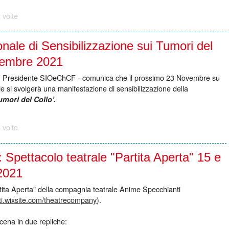
 volte
nale di Sensibilizzazione sui Tumori del
vembre 2021
 - Presidente SIOeChCF - comunica che il prossimo 23 Novembre su
nale si svolgerà una manifestazione di sensibilizzazione della
umori del Collo’.
 volte
: Spettacolo teatrale "Partita Aperta" 15 e
2021
rtita Aperta" della compagnia teatrale Anime Specchianti
ti.wixsite.com/theatrecompany
).
cena in due repliche: