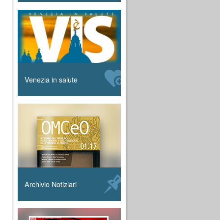
Venezia in salute
Archivio Notiziari