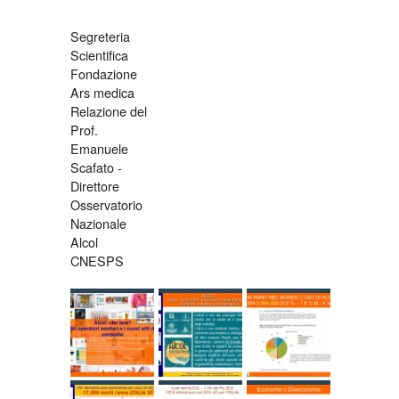
Segreteria
Scientifica
Fondazione
Ars medica
Relazione del
Prof.
Emanuele
Scafato -
Direttore
Osservatorio
Nazionale
Alcol
CNESPS