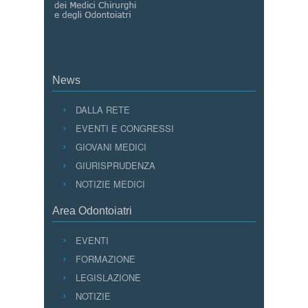
News
DALLA RETE
EVENTI E CONGRESSI
GIOVANI MEDICI
GIURISPRUDENZA
NOTIZIE MEDICI
Area Odontoiatri
EVENTI
FORMAZIONE
LEGISLAZIONE
NOTIZIE