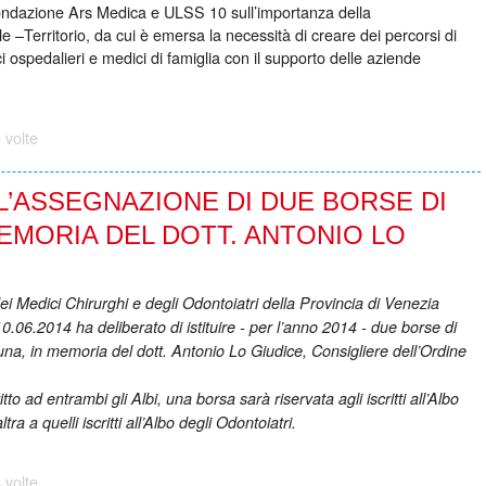
ndazione Ars Medica e ULSS 10 sull’importanza della
–Territorio, da cui è emersa la necessità di creare dei percorsi di
i ospedalieri e medici di famiglia con il supporto delle aziende
 volte
L’ASSEGNAZIONE DI DUE BORSE DI
EMORIA DEL DOTT. ANTONIO LO
dei Medici Chirurghi e degli Odontoiatri della Provincia di Venezia
10.06.2014 ha deliberato di istituire - per l’anno 2014 - due borse di
una, in memoria del dott. Antonio Lo Giudice, Consigliere dell’Ordine
itto ad entrambi gli Albi, una borsa sarà riservata agli iscritti all’Albo
tra a quelli iscritti all’Albo degli Odontoiatri.
 volte