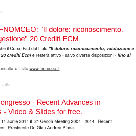
te
OMCEO: "Il dolore: riconoscimento,
gestione" 20 Crediti ECM
e il Corso Fad dal titolo
"Il dolore:
riconoscimento, valutazione e
a
e resterà attivo - salvo diverse disposizioni -
20 crediti Ecm
fino al
nsultare il sito
www.fnomceo.it
 volte
ongresso - Recent Advances in
 - Video & Slides for free.
ta 11 aprile 2014 il 2^ Genoa Meeting 2004 - 2014 Recent
ps , Presidente Dr. Gian Andrea Binda.