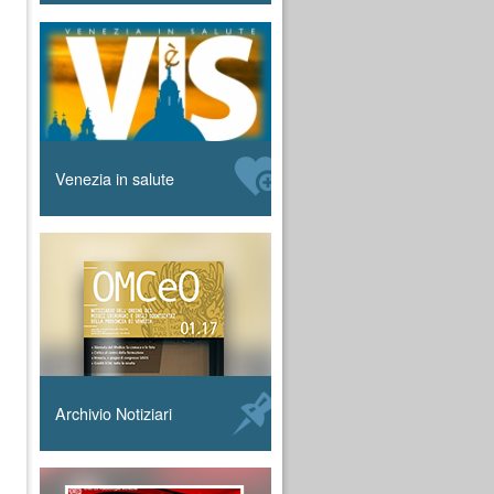
Venezia in salute
Archivio Notiziari