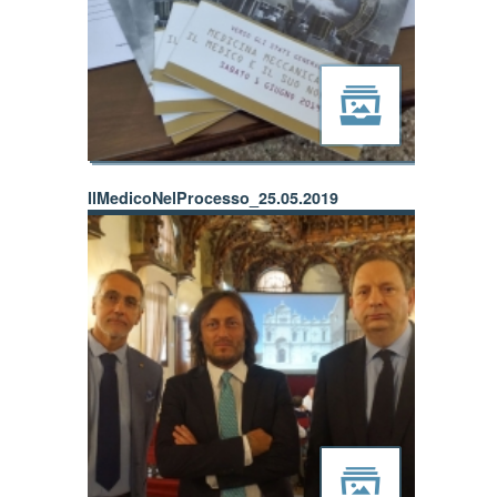
IlMedicoNelProcesso_25.05.2019