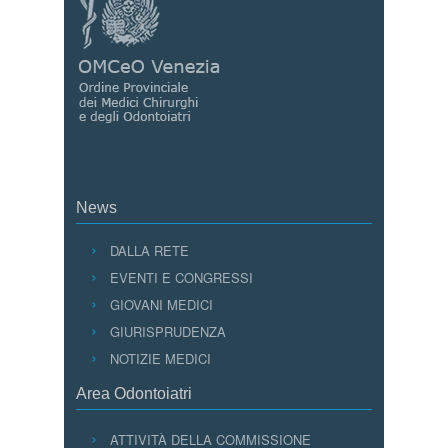
News
DALLA RETE
EVENTI E CONGRESSI
GIOVANI MEDICI
GIURISPRUDENZA
NOTIZIE MEDICI
Area Odontoiatri
ATTIVITÀ DELLA COMMISSIONE