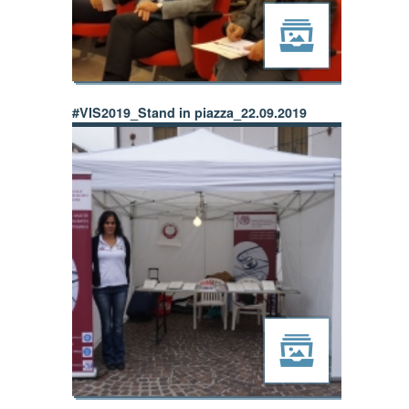
#VIS2019_Stand in piazza_22.09.2019