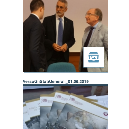
VersoGliStatiGenerali_01.06.2019