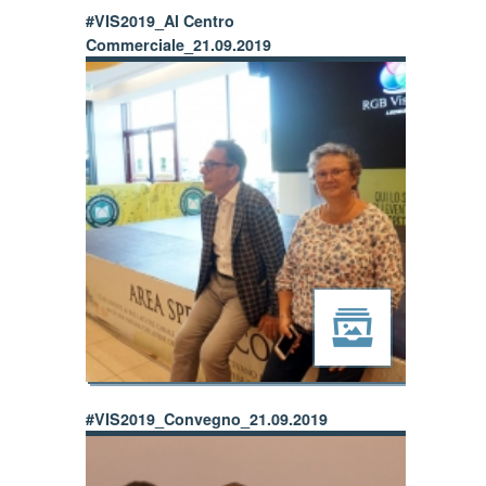
#VIS2019_Al Centro
Commerciale_21.09.2019
#VIS2019_Convegno_21.09.2019